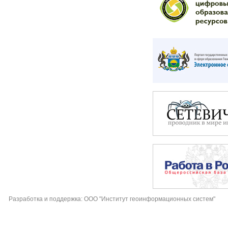
Разработка и поддержка: ООО "Институт геоинформационных систем"