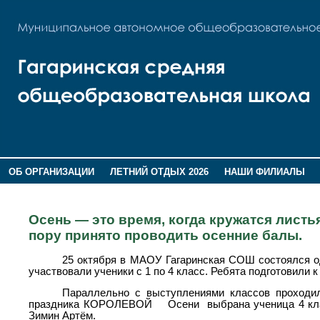
ОБ ОРГАНИЗАЦИИ
ЛЕТНИЙ ОТДЫХ 2026
НАШИ ФИЛИАЛЫ
ВОСПИТАНИЕ
ПОМНИМ,ГОРДИМСЯ!
Осень — это время, когда кружатся листь
пору принято проводить осенние балы.
25 октября в МАОУ Гагаринская СОШ состоялся о
участвовали ученики с 1 по 4 класс. Ребята подготовили
Параллельно с выступлениями классов прохо
праздника КОРОЛЕВОЙ Осени выбрана ученица 4 кла
Зимин Артём.