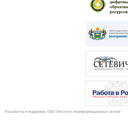
Разработка и поддержка: ООО "Институт геоинформационных систем"