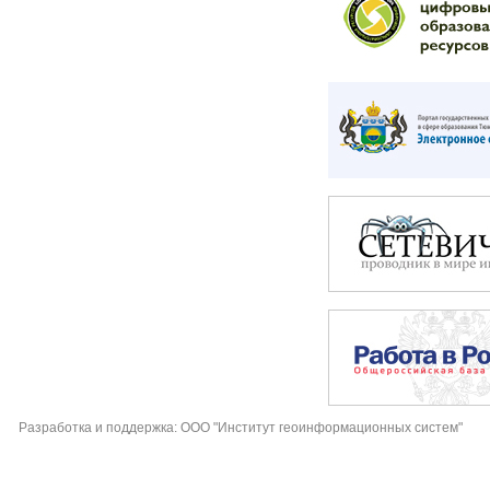
Разработка и поддержка: ООО "Институт геоинформационных систем"