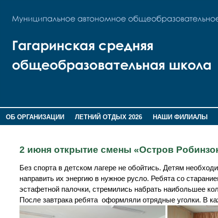
ОБ ОРГАНИЗАЦИИ
ЛЕТНИЙ ОТДЫХ 2026
НАШИ ФИЛИАЛЫ
ВОСПИТАНИЕ
ПОМНИМ,ГОРДИМСЯ!
2 июня открытие смены «Остров Робинзо
Без спорта в детском лагере не обойтись. Детям необходи
направить их энергию в нужное русло. Ребята со старани
эстафетной палочки, стремились набрать наибольшее ко
После завтрака ребята оформляли отрядные уголки. В к