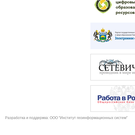
Разработка и поддержка: ООО "Институт геоинформационных систем"