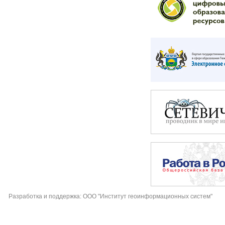
Разработка и поддержка: ООО "Институт геоинформационных систем"