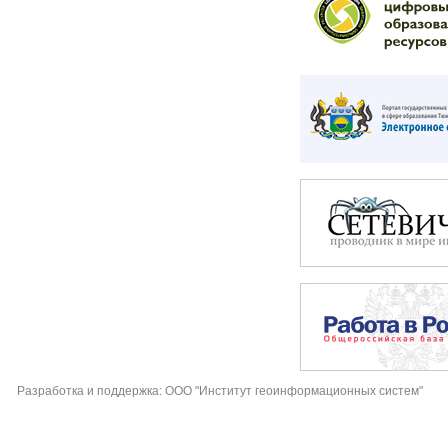
Разработка и поддержка: ООО "Институт геоинформационных систем"