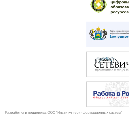
Разработка и поддержка: ООО "Институт геоинформационных систем"