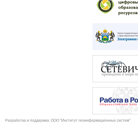
Разработка и поддержка: ООО "Институт геоинформационных систем"