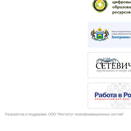
Разработка и поддержка: ООО "Институт геоинформационных систем"