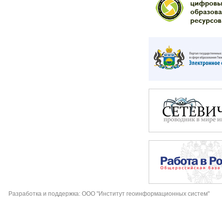
Разработка и поддержка: ООО "Институт геоинформационных систем"