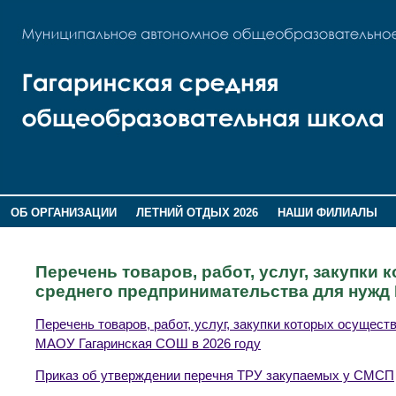
ОБ ОРГАНИЗАЦИИ
ЛЕТНИЙ ОТДЫХ 2026
НАШИ ФИЛИАЛЫ
ВОСПИТАНИЕ
ПОМНИМ,ГОРДИМСЯ!
Перечень товаров, работ, услуг, закупки
среднего предпринимательства для нужд
Перечень товаров, работ, услуг, закупки которых осущес
МАОУ Гагаринская СОШ в 2026 году
Приказ об утверждении перечня ТРУ закупаемых у СМСП