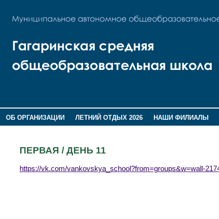
ОБ ОРГАНИЗАЦИИ
ЛЕТНИЙ ОТДЫХ 2026
НАШИ ФИЛИАЛЫ
ВОСПИТАНИЕ
ПОМНИМ,ГОРДИМСЯ!
ПЕРВАЯ / ДЕНЬ 11
https://vk.com/vankovskya_school?from=groups&w=wall-21