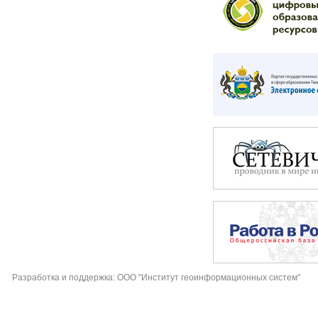
Разработка и поддержка: ООО "Институт геоинформационных систем"