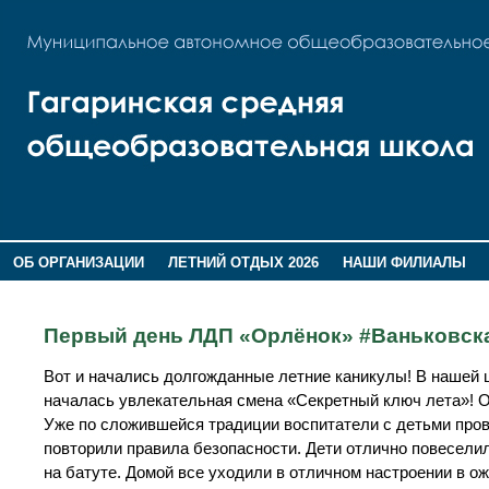
ОБ ОРГАНИЗАЦИИ
ЛЕТНИЙ ОТДЫХ 2026
НАШИ ФИЛИАЛЫ
ВОСПИТАНИЕ
ПОМНИМ,ГОРДИМСЯ!
Первый день ЛДП «Орлёнок» #Ваньковс
Вот и начались долгожданные летние каникулы! В нашей 
началась увлекательная смена «Секретный ключ лета»! 
Уже по сложившейся традиции воспитатели с детьми пров
повторили правила безопасности. Дети отлично повеселил
на батуте. Домой все уходили в отличном настроении в о