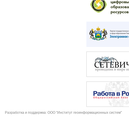
Разработка и поддержка: ООО "Институт геоинформационных систем"