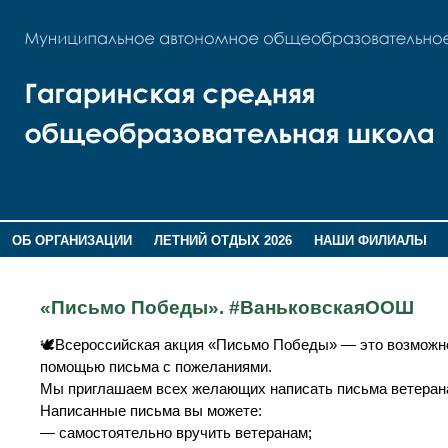
ОБ ОРГАНИЗАЦИИ
ЛЕТНИЙ ОТДЫХ 2026
НАШИ ФИЛИАЛЫ
ВОСПИТАНИЕ
ПОМНИМ,ГОРДИМСЯ!
«Письмо Победы». #ВаньковскаяООШ
🕊Всероссийская акция «Письмо Победы» — это возможно
помощью письма с пожеланиями.
Мы приглашаем всех желающих написать письма ветеранам
Написанные письма вы можете:
— самостоятельно вручить ветеранам;