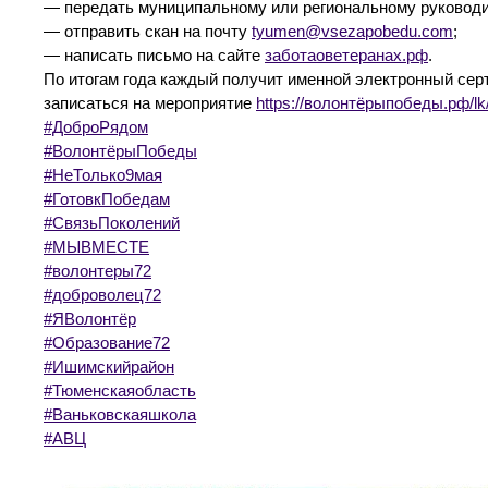
— передать муниципальному или региональному руковод
— отправить скан на почту
tyumen@vsezapobedu.com
;
— написать письмо на сайте
заботаоветеранах.рф
.
По итогам года каждый получит именной электронный серт
записаться на мероприятие
https://волонтёрыпобеды.рф/lk
#ДоброРядом
#ВолонтёрыПобеды
#НеТолько9мая
#ГотовкПобедам
#СвязьПоколений
#МЫВМЕСТЕ
#волонтеры72
#доброволец72
#ЯВолонтёр
#Образование72
#Ишимскийрайон
#Тюменскаяобласть
#Ваньковскаяшкола
#АВЦ