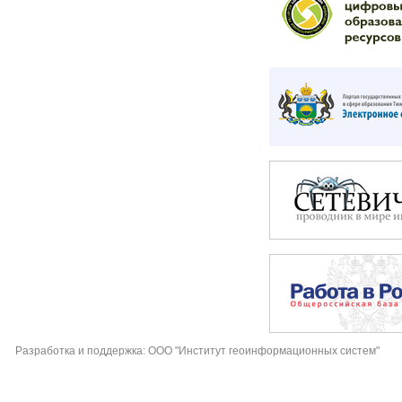
Разработка и поддержка: ООО "Институт геоинформационных систем"