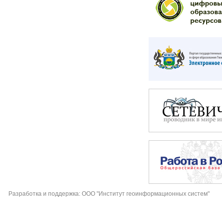
Разработка и поддержка: ООО "Институт геоинформационных систем"