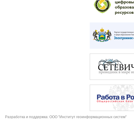
Разработка и поддержка: ООО "Институт геоинформационных систем"