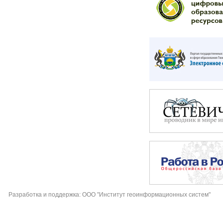
Разработка и поддержка: ООО "Институт геоинформационных систем"