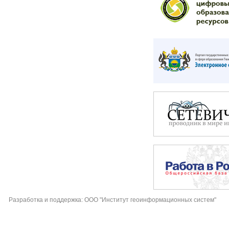
Разработка и поддержка: ООО "Институт геоинформационных систем"