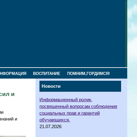
ИНФОРМАЦИЯ
ВОСПИТАНИЕ
ПОМНИМ,ГОРДИМСЯ!
Новости
сил и
Информационный ролик,
посвященный вопросам соблюдения
ми
социальных прав и гарантий
знаний и
обучающихся.
21.07.2026