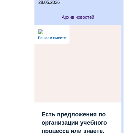
28.05.2026
Архив новостей
Решаем вместе
Есть предложения по
организации учебного
процесса или знаете,