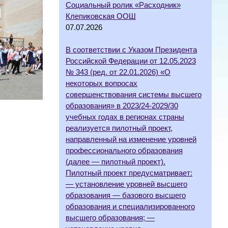
Социальный ролик «Расходник»
Клепиковская ООШ
07.07.2026
В соответствии с Указом Президента
Российской Федерации от 12.05.2023
№ 343 (ред. от 22.01.2026) «О
некоторых вопросах
совершенствования системы высшего
образования» в 2023/24-2029/30
учебных годах в регионах страны
реализуется пилотный проект,
направленный на изменение уровней
профессионального образования
(далее — пилотный проект).
Пилотный проект предусматривает:
— установление уровней высшего
образования — базового высшего
образования и специализированного
высшего образования; —