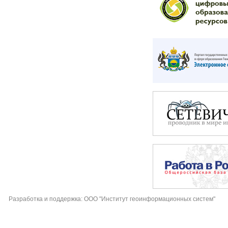
Разработка и поддержка: ООО "Институт геоинформационных систем"