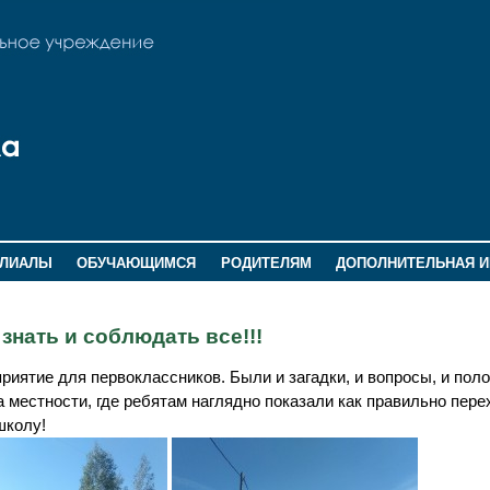
ИЛИАЛЫ
ОБУЧАЮЩИМСЯ
РОДИТЕЛЯМ
ДОПОЛНИТЕЛЬНАЯ 
нать и соблюдать все!!!
иятие для первоклассников. Были и загадки, и вопросы, и пол
а местности, где ребятам наглядно показали как правильно пере
школу!