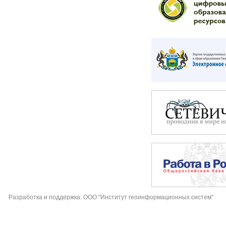
Разработка и поддержка: ООО "Институт геоинформационных систем"