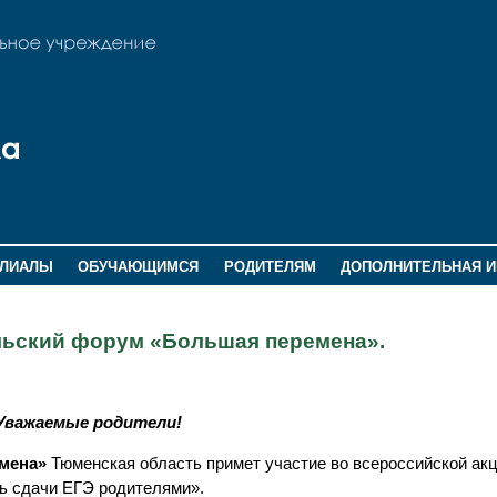
ИЛИАЛЫ
ОБУЧАЮЩИМСЯ
РОДИТЕЛЯМ
ДОПОЛНИТЕЛЬНАЯ 
ельский форум «Большая перемена».
Уважаемые родители!
мена»
Тюменская область примет участие во всероссийской ак
ь сдачи ЕГЭ родителями».