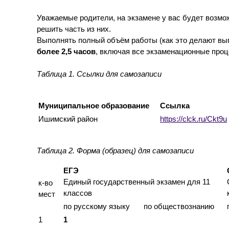
Уважаемые родители, на экзамене у вас будет возмо
решить часть из них.
Выполнять полный объём работы (как это делают вы
более 2,5 часов
, включая все экзаменационные проц
Таблица 1. Ссылки для самозаписи
Муниципальное образование
Ссылка
Ишимский район
https://clck.ru/Ckt9u
Таблица 2. Форма (образец) для самозаписи
ЕГЭ
Единый государственный экзамен для 11
к-во
классов
мест
по русскому языку
по обществознанию
1
1