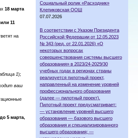
Социальный ролик «Расходник»
ах
18 марта
Клепиковская ООШ
07.07.2026
или 11
В соответствии с Указом Президента
тветят на
Российской Федерации от 12.05.2023
№ 343 (ред. от 22.01.2026) «О
некоторых вопросах
совершенствования системы высшего
образования» в 2023/24-2029/30
учебных годах в регионах страны
аблица 1
);
реализуется пилотный проект,
направленный на изменение уровней
 ходит ваш
профессионального образования
(далее — пилотный проект).
итационные
Пилотный проект предусматривает:
— установление уровней высшего
до 5 марта,
образования — базового высшего
образования и специализированного
высшего образования; —