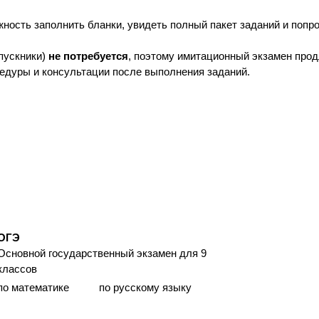
жность заполнить бланки, увидеть полный пакет заданий и попр
пускники)
не потребуется
, поэтому имитационный экзамен про
едуры и консультации после выполнения заданий.
ОГЭ
Основной государственный экзамен для 9
классов
по математике
по русскому языку