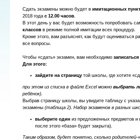
Сдать экзамены можно будет в
имитационных пункт
2018 года
с 12.00 часов
.
В этот день у вас будет возможность попробовать с
классов
в режиме полной имитации всех процедур.
Кроме этого, вам разъяснят, как будут оцениваться р
все вопросы.
Чтобы «сдать» экзамен, вам необходимо
записатьс
Для этого:
зайдите на страницу
той школы, где хотите «с
при этом из списка в файле
Excel
можно
выбрать л
ребёнок).
Выбрав страницу школы, вы увидите таблицу с указ
экзамены
(таблица 2). Набор экзаменов в разных ш
выберите один
из предложенных предметов и 
после этого «база» будет закрыта).
Таким образом, будет понятно, сколько родителей-