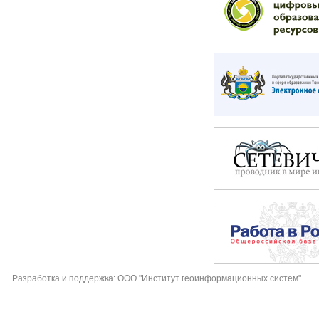
Разработка и поддержка: ООО "Институт геоинформационных систем"