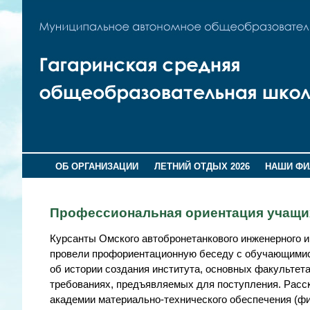
ОБ ОРГАНИЗАЦИИ
ЛЕТНИЙ ОТДЫХ 2026
НАШИ Ф
Профессиональная ориентация учащих
Курсанты Омского автобронетанкового инженерного 
провели профориентационную беседу с обучающимися
об истории создания института, основных факультет
требованиях, предъявляемых для поступления. Расс
академии материально-технического обеспечения (фи