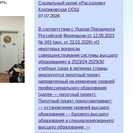
ать,
Социальный ролик «Расходник»
Клепиковская ООШ
07.07.2026
В соответствии с Указом Президента
Российской Федерации от 12.05.2023
№ 343 (ред. от 22.01.2026) «О
некоторых вопросах
совершенствования системы высшего
образования» в 2023/24-2029/30
учебных годах в регионах страны
реализуется пилотный проект,
направленный на изменение уровней
профессионального образования
(далее — пилотный проект).
Пилотный проект предусматривает:
— установление уровней высшего
образования — базового высшего
образования и специализированного
высшего образования; —