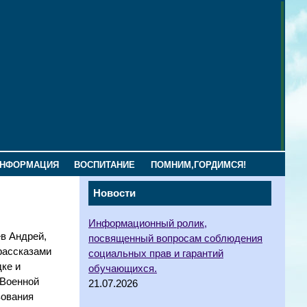
ИНФОРМАЦИЯ
ВОСПИТАНИЕ
ПОМНИМ,ГОРДИМСЯ!
Новости
Информационный ролик,
в Андрей,
посвященный вопросам соблюдения
рассказами
социальных прав и гарантий
ке и
обучающихся.
 Военной
21.07.2026
зования