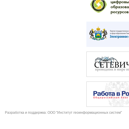
Разработка и поддержка: ООО "Институт геоинформационных систем"