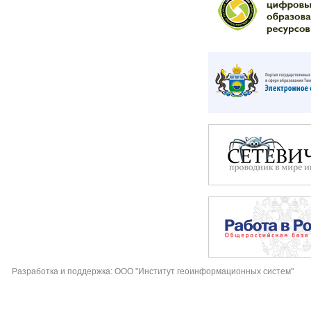
Разработка и поддержка: ООО "Институт геоинформационных систем"