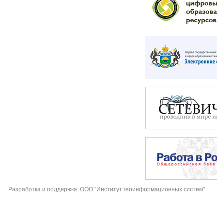
Разработка и поддержка: ООО "Институт геоинформационных систем"