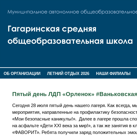
ОБ ОРГАНИЗАЦИИ
ЛЕТНИЙ ОТДЫХ 2026
НАШИ ФИЛИАЛЫ
ВОСПИТАНИЕ
ПОМНИМ,ГОРДИМСЯ!
Пятый день ЛДП «Орленок» #Ваньковск
Сегодня 28 июля пятый день нашего лагеря. Как всегда, м
мероприятия, направленные на профилактику безопаснос
«Мои безопасные каникулы!». Далее в лагере прошла спо
на асфальте «Дети XXI века за мир!», а так же занятия в 
«ФАВОРИТ». Ребята получили заряд положительных эмоц