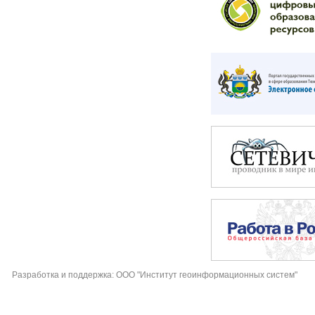
Разработка и поддержка: ООО "Институт геоинформационных систем"