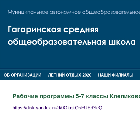
ОБ ОРГАНИЗАЦИИ
ЛЕТНИЙ ОТДЫХ 2026
НАШИ ФИЛИАЛЫ
ВОСПИТАНИЕ
ПОМНИМ,ГОРДИМСЯ!
Рабочие программы 5-7 классы Клепико
https://disk.yandex.ru/d/0OkgkQsFUEdSeQ