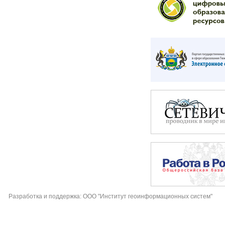
Разработка и поддержка: ООО "Институт геоинформационных систем"