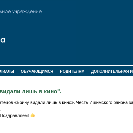
ИЛИАЛЫ
ОБУЧАЮЩИМСЯ
РОДИТЕЛЯМ
ДОПОЛНИТЕЛЬНАЯ 
видали лишь в кино".
 чтецов «Войну видали лишь в кино». Честь Ишимского района 
.
. Поздравляем!