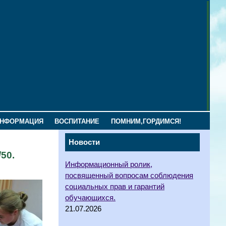
ИНФОРМАЦИЯ
ВОСПИТАНИЕ
ПОМНИМ,ГОРДИМСЯ!
Новости
50.
Информационный ролик,
посвященный вопросам соблюдения
социальных прав и гарантий
обучающихся.
21.07.2026