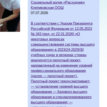
Социальный ролик «Расходник»
Клепиковская ООШ
07.07.2026
В соответствии с Указом Президента
Российской Федерации от 12.05.2023
№ 343 (ред. от 22.01.2026) «О
некоторых вопросах
совершенствования системы высшего
образования» в 2023/24-2029/30
учебных годах в регионах страны
реализуется пилотный проект,
направленный на изменение уровней
профессионального образования
(далее — пилотный проект).
Пилотный проект предусматривает:
— установление уровней высшего
образования — базового высшего
образования и специализированного
высшего образования; —