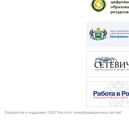
Разработка и поддержка: ООО "Институт геоинформационных систем"