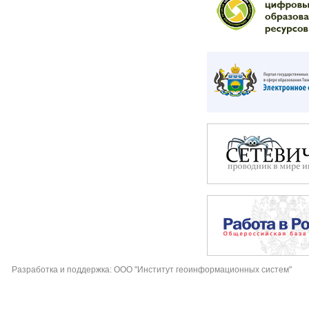
Разработка и поддержка: ООО "Институт геоинформационных систем"