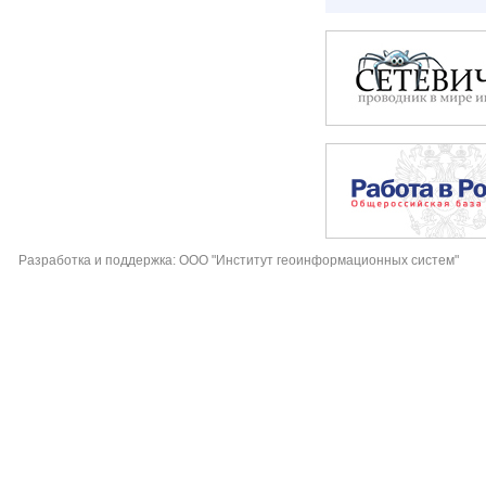
Разработка и поддержка: ООО "Институт геоинформационных систем"