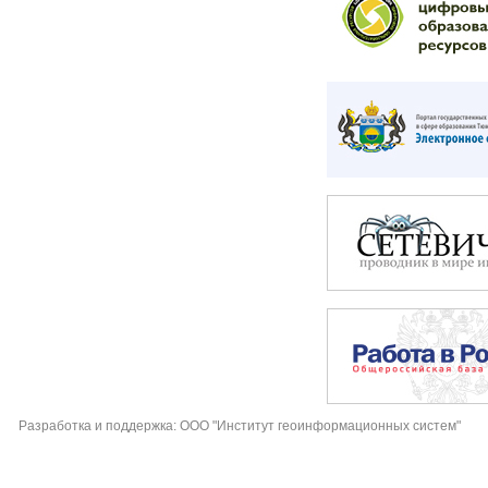
Разработка и поддержка: ООО "Институт геоинформационных систем"