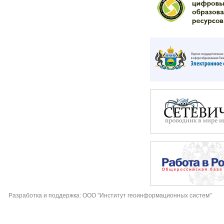
Разработка и поддержка: ООО "Институт геоинформационных систем"