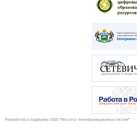
Разработка и поддержка: ООО "Институт геоинформационных систем"