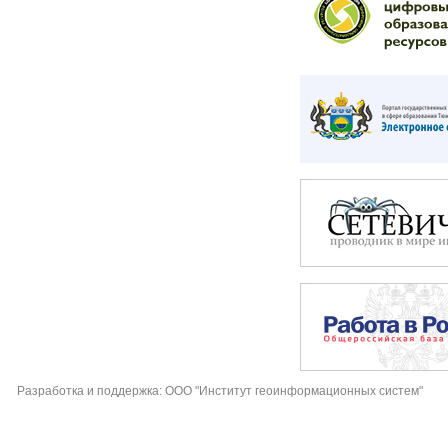
Разработка и поддержка: ООО "Институт геоинформационных систем"