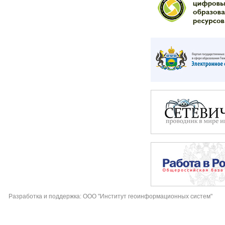
Разработка и поддержка: ООО "Институт геоинформационных систем"