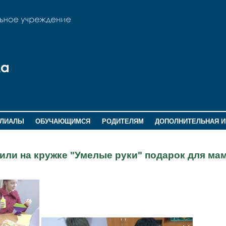
ИЛИАЛЫ
ОБУЧАЮЩИМСЯ
РОДИТЕЛЯМ
ДОПОЛНИТЕЛЬНАЯ 
овили на кружке "Умелые руки" подарок для ма