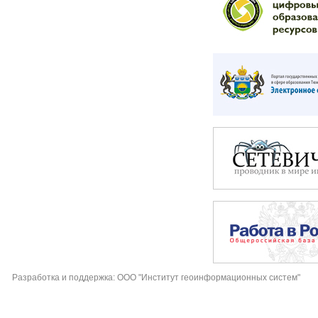
Разработка и поддержка: ООО "Институт геоинформационных систем"