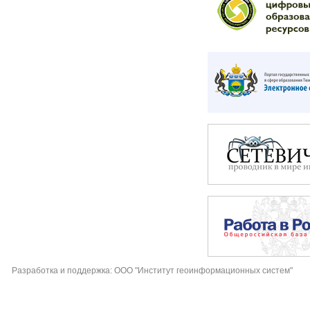
Разработка и поддержка: ООО "Институт геоинформационных систем"