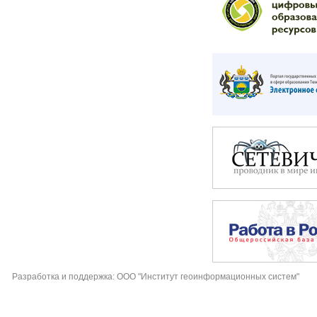
Разработка и поддержка: ООО "Институт геоинформационных систем"