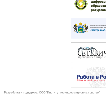
Разработка и поддержка: ООО "Институт геоинформационных систем"