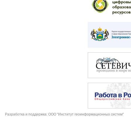
Разработка и поддержка: ООО "Институт геоинформационных систем"