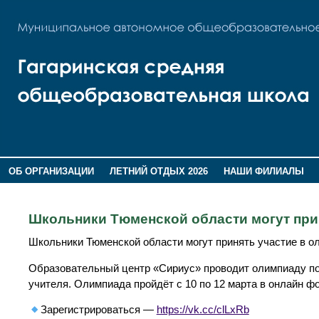
ОБ ОРГАНИЗАЦИИ
ЛЕТНИЙ ОТДЫХ 2026
НАШИ ФИЛИАЛЫ
ВОСПИТАНИЕ
ПОМНИМ,ГОРДИМСЯ!
Школьники Тюменской области могут прин
Школьники Тюменской области могут принять участие в о
Образовательный центр «Сириус» проводит олимпиаду по л
учителя. Олимпиада пройдёт с 10 по 12 марта в онлайн ф
Зарегистрироваться —
https://vk.cc/clLxRb