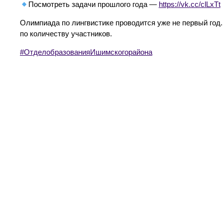
Посмотреть задачи прошлого года —
https://vk.cc/clLxTt
Олимпиада по лингвистике проводится уже не первый год.
по количеству участников.
#ОтделобразованияИшимскогорайона