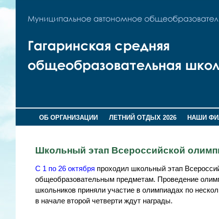
ОБ ОРГАНИЗАЦИИ
ЛЕТНИЙ ОТДЫХ 2026
НАШИ Ф
Школьный этап Всероссийской олимп
С 1 по 26 октября
проходил школьный этап Всеросси
общеобразовательным предметам. Проведение олимп
школьников приняли участие в олимпиадах по неско
в начале второй четверти ждут награды.