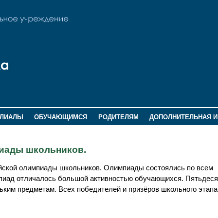
ИЛИАЛЫ
ОБУЧАЮЩИМСЯ
РОДИТЕЛЯМ
ДОПОЛНИТЕЛЬНАЯ 
иады школьников.
йской олимпиады школьников. Олимпиады состоялись по всем
иад отличалось большой активностью обучающихся. Пятьдеся
льким предметам. Всех победителей и призёров школьного этап