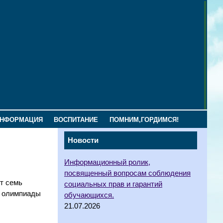
ИНФОРМАЦИЯ
ВОСПИТАНИЕ
ПОМНИМ,ГОРДИМСЯ!
Новости
Информационный ролик,
посвященный вопросам соблюдения
т семь
социальных прав и гарантий
а олимпиады
обучающихся.
21.07.2026