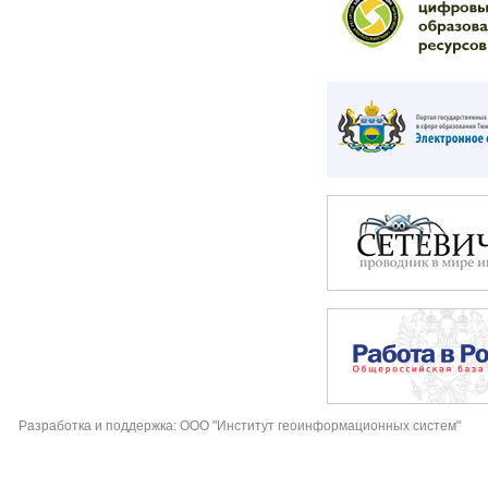
Разработка и поддержка: ООО "Институт геоинформационных систем"