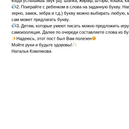
когда услышишь звук [ш]. Шапка, жираф, шторы, кошка, ка
2. Поиграйте с ребенком в слова на заданную букву. На
зерно, замок, зебра и т.д.) букву можно выбирать любую,
сам может предлагать букву.
3. Детям, которые умеют писать можно предложить игру
самоизоляция. Далее по очереди составляете слова из бук
Надеюсь, этот пост был Вам полезен
Мойте руки и будьте здоровы!
Наталья Комлякова