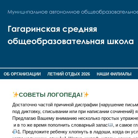
ОБ ОРГАНИЗАЦИИ
ЛЕТНИЙ ОТДЫХ 2026
НАШИ ФИЛИАЛЫ
ВОСПИТАНИЕ
ПОМНИМ,ГОРДИМСЯ!
СОВЕТЫ ЛОГОПЕДА!
Достаточно частой причиной дисграфии (нарушение пись
под диктовку, списывании или при написании сочинений) 
Предлагаю Вашему вниманию несколько простых упражнен
и в то же время пополнить словарный запас
, и самое г
1. Предложите ребенку хлопнуть в ладоши, когда он у