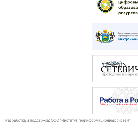
Разработка и поддержка: ООО "Институт геоинформационных систем"